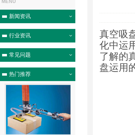
MENU
新闻资讯
真空吸
行业资讯
化中运
了解的
常见问题
盘运用
热门推荐
1