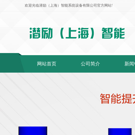
欢迎光临潜励（上海）智能系统设备有限公司官方网站!
网站首页
公司简介
新闻