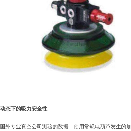
盘吊具
真空吸盘
全自动
动态下的吸力安全性
国外专业真空公司测验的数据，使用常规电葫芦发生的加