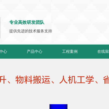
专业高效研发团队
提供先进的技术服务支持
中心
产品中心
工程案例
在线留