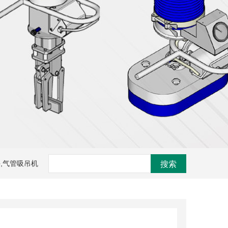
手,气管吸吊机
搜索