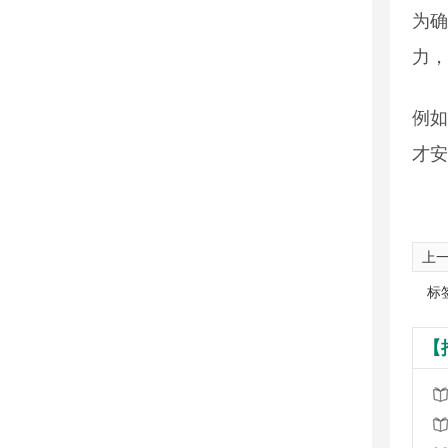
为确
力，
例如
才安
上一
标
【